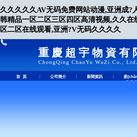
久久久久久AV无码免费网站动漫,亚洲成?
韩精品一区二区三区四区高清视频,久久在线
区二区在线观看,亚洲?V无码久久久久
重慶超宇物資有
ChongQing ChaoYu WuZi Co., Ltd
|
|
|
首 頁
公司簡介
新聞資訊
產(chǎ
品展