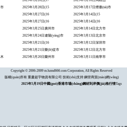
2025年3月28日(17
2025年3月18日馬鞍山
圳市
2025年3月28日(15
2025年3月17日煙臺(tái)市
2025年3月27日(16
2025年3月14日(15
2025年3月27日(16
2025年3月14日(16
2025年3月25日廣州市
2025年3月14日北方市
2025年3月24日遼陽(yáng)市
2025年3月13日北京市
2025年3月21日(16
2025年3月12日深圳市
2025年3月21日樂(lè)從市
2025年3月12日北方市
魯木
2025年3月20日蘭州市
2025年3月11日南寧市
Copyright © 2006-2009 m.hzmd666.com Corporation, All Rights Reserved
版權(quán)所有 重慶超宇物資有限公司 技術(shù)支持:
鋼管商貿(mào)網(wǎng)
2025年5月19日中國(guó)香港市場(chǎng)鋼材到岸價(jià)格行情
Tags