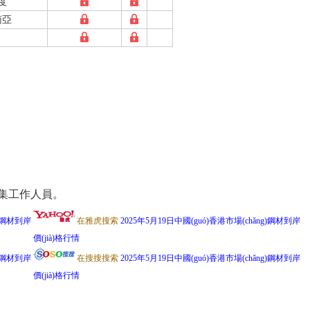
度
南亞
訊采集工作人員。
g)鋼材到岸
在雅虎搜索
2025年5月19日中國(guó)香港市場(chǎng)鋼材到岸
價(jià)格行情
g)鋼材到岸
在搜搜搜索
2025年5月19日中國(guó)香港市場(chǎng)鋼材到岸
價(jià)格行情